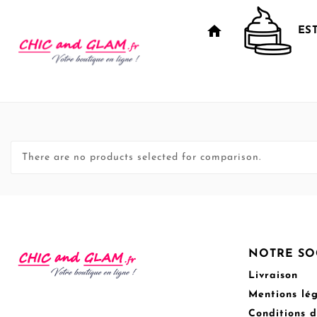
home
ES
There are no products selected for comparison.
NOTRE SO
Livraison
Mentions lé
Conditions d'