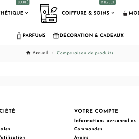
BEAUTÉ
CHEVEUX
THÉTIQUE
COIFFURE & SOINS
MOD
PARFUMS
DÉCORATION & CADEAUX
Accueil
Comparaison de produits
CIÉTÉ
VOTRE COMPTE
Informations personnelles
gales
Commandes
utilisation
Avoirs