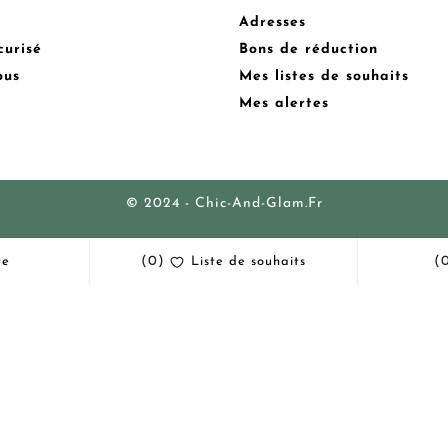
Adresses
curisé
Bons de réduction
ous
Mes listes de souhaits
Mes alertes
© 2024 - Chic-And-Glam.fr
(0)
(
te
Liste de souhaits