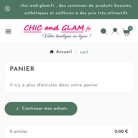
chic-and-glam.fr , des centaines de produits beautés,
esthétiques et coiffures à des prix très attractifs
0

Accueil
cart
PANIER
Il n'y a plus d'articles dans votre panier
chevron_left
Continuer mes achats
0 articles
0,00 €