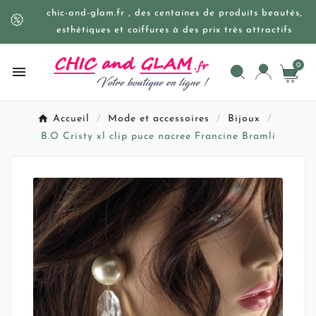
chic-and-glam.fr , des centaines de produits beautés,
esthétiques et coiffures à des prix très attractifs
0

Accueil
Mode et accessoires
Bijoux
B.O Cristy xl clip puce nacree Francine Bramli