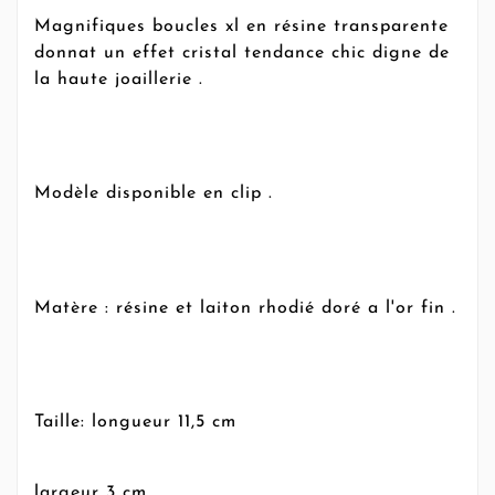
Magnifiques boucles xl en résine transparente
donnat un effet cristal tendance chic digne de
la haute joaillerie .
Modèle disponible en clip .
Matère : résine et laiton rhodié doré a l'or fin .
Taille: longueur 11,5 cm
largeur 3 cm