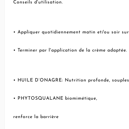
Conseils d'utilisation.
• Appliquer quotidiennement matin et/ou soir sur
• Terminer par l'application de la cr
ème adaptée.
• HUILE D’ONAGRE: Nutrition profonde, soupless
• PHYTOSQUALANE biomim
étique,
renforce la barrière