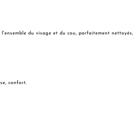
 l'ensemble du visage et du cou, parfaitement nettoy
és
e, confort.