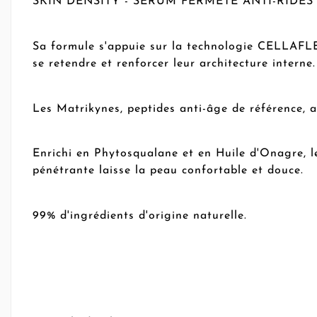
SKIN DENSITY - SÉRUM FERMETÉ ANTI-RIDES redon
Sa formule s'appuie sur la technologie CELLAFLEX, 
se retendre et renforcer leur architecture interne.
Les Matrikynes, peptides anti-âge de référence, a
Enrichi en Phytosqualane et en Huile d'Onagre, le
pénétrante laisse la peau confortable et douce.
99% d'ingrédients d'origine naturelle.