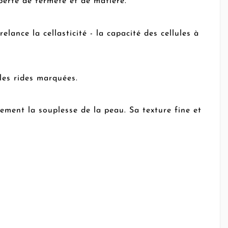
rte de fermeté et de matière.
lance la cellasticité - la capacité des cellules à
les rides marquées.
ement la souplesse de la peau. Sa texture fine et