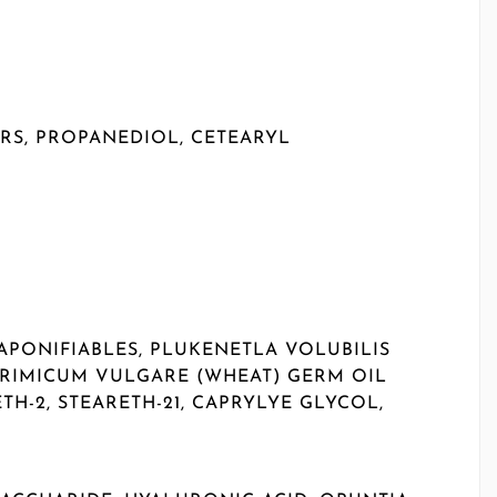
ERS, PROPANEDIOL, CETEARYL
APONIFIABLES, PLUKENETLA VOLUBILIS
 TRIMICUM VULGARE (WHEAT) GERM OIL
H-2, STEARETH-21, CAPRYLYE GLYCOL,