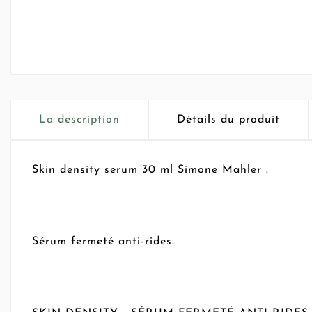
La description
Détails du produit
Skin density serum 30 ml Simone Mahler .
Sérum fermeté anti-rides.