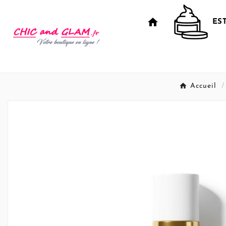
home
ES
Accueil