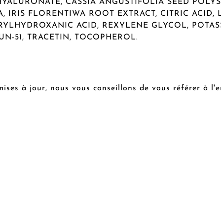
HYALURONATE, CASSIA ANGUSTIFOLIA SEED POLY
, IRIS FLORENTIWA ROOT EXTRACT, CITRIC ACID,
PRYLHYDROXANIC ACID, REXYLENE GLYCOL, POTA
-51, TRACETIN, TOCOPHEROL.
mises à jour, nous vous conseillons de vous référer à l'