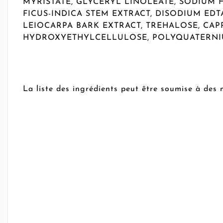
MYRISTATE, GLYCERYL LINOLEATE, SODIUM 
FICUS-INDICA STEM EXTRACT, DISODIUM EDTA
LEIOCARPA BARK EXTRACT, TREHALOSE, CA
HYDROXYETHYLCELLULOSE, POLYQUATERNIUN
La liste des ingrédients peut être soumise à des 