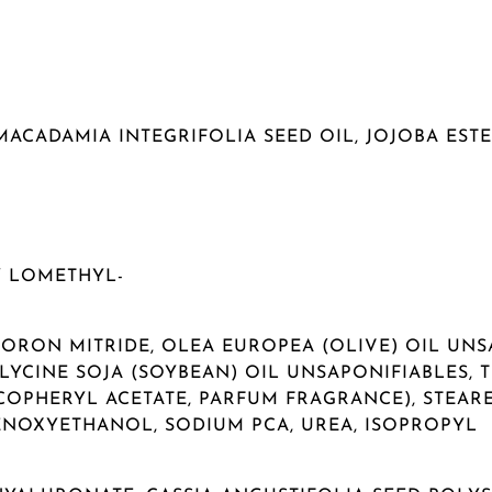
MACADAMIA INTEGRIFOLIA SEED OIL, JOJOBA EST
 LOMETHYL-
ORON MITRIDE, OLEA EUROPEA (OLIVE) OIL UNS
 GLYCINE SOJA (SOYBEAN) OIL UNSAPONIFIABLES,
COPHERYL ACETATE, PARFUM FRAGRANCE), STEARET
ENOXYETHANOL, SODIUM PCA, UREA, ISOPROPYL