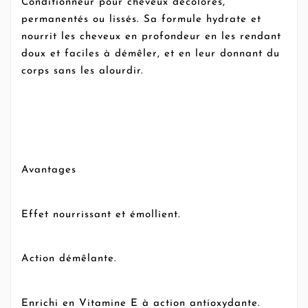
Conditionneur pour cheveux décolorés,
permanentés ou lissés. Sa formule hydrate et
nourrit les cheveux en profondeur en les rendant
doux et faciles à démêler, et en leur donnant du
corps sans les alourdir.
Avantages
Effet nourrissant et émollient.
Action démêlante.
Enrichi en Vitamine E à action antioxydante.