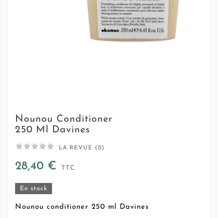
Nounou Conditioner
250 Ml Davines





LA REVUE (0)
28,40 €
TTC
En stock
Nounou conditioner 250 ml Davines