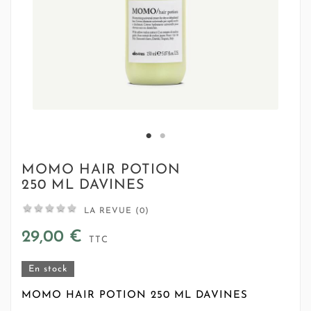
MOMO HAIR POTION
250 ML DAVINES





LA REVUE (0)
29,00 €
TTC
En stock
MOMO HAIR POTION 250 ML DAVINES