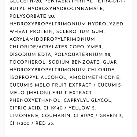
GLUCETH-20, PENTAERYTHRITYL TETRA-DI-T-
BUTYL HYDROXYHYDROCINNAMATE,
POLYSORBATE 20,
HYDROXYPROPYLTRIMONIUM HYDROLYZED
WHEAT PROTEIN, SCLEROTIUM GUM,
ACRYLAMIDOPROPYLTRIMONIUM
CHLORIDE/ACRYLATES COPOLYMER,
DISODIUM EDTA, POLYQUATERNIUM-28,
TOCOPHEROL, SODIUM BENZOATE, GUAR
HYDROXYPROPYLTRIMONIUM CHLORIDE,
ISOPROPYL ALCOHOL, AMODIMETHICONE,
CUCUMIS MELO FRUIT EXTRACT / CUCUMIS
MELO (MELON) FRUIT EXTRACT,
PHENOXYETHANOL, CAPRYLYL GLYCOL,
CITRIC ACID, CI 19140 / YELLOW 5,
LIMONENE, COUMARIN, CI 61570 / GREEN 5,
CI 17200 / RED 33.