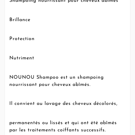
Shampoing nourrissant pour cheveux abîmés
Brillance
Protection
Nutriment
NOUNOU Shampoo est un shampoing
nourrissant pour cheveux abîmés.
Il convient au lavage des cheveux décolorés,
permanentés ou lissés et qui ont été abîmés
par les traitements coiffants successifs.