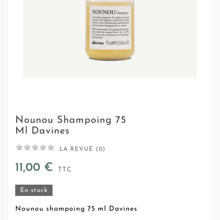
Nounou Shampoing 75
Ml Davines





LA REVUE (0)
11,00 €
TTC
En stock
Nounou shampoing 75 ml Davines