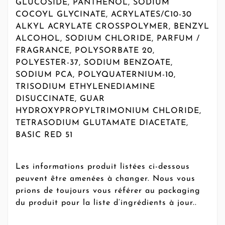
GLUCOSIDE, PANTHENOL, SODIUM
COCOYL GLYCINATE, ACRYLATES/C10-30
ALKYL ACRYLATE CROSSPOLYMER, BENZYL
ALCOHOL, SODIUM CHLORIDE, PARFUM /
FRAGRANCE, POLYSORBATE 20,
POLYESTER-37, SODIUM BENZOATE,
SODIUM PCA, POLYQUATERNIUM-10,
TRISODIUM ETHYLENEDIAMINE
DISUCCINATE, GUAR
HYDROXYPROPYLTRIMONIUM CHLORIDE,
TETRASODIUM GLUTAMATE DIACETATE,
BASIC RED 51
Les informations produit listées ci-dessous
peuvent être amenées à changer. Nous vous
prions de toujours vous référer au packaging
du produit pour la liste d’ingrédients à jour..