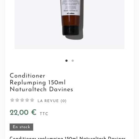
Conditioner
Replumping 150ml
Naturaltech Davines





LA REVUE (0)
22,00 €
TTC
En stock
Conditioner replumping 150ml Naturaltech Davines