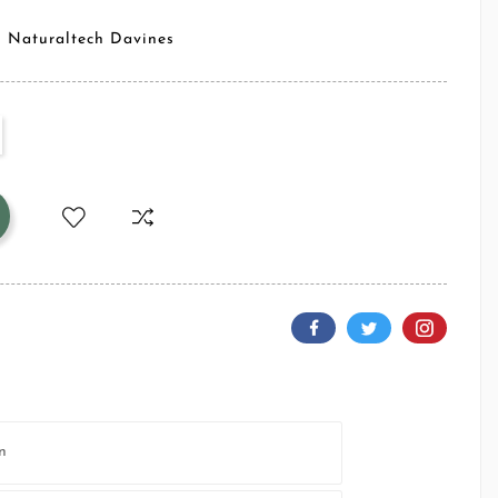
l Naturaltech Davines
n