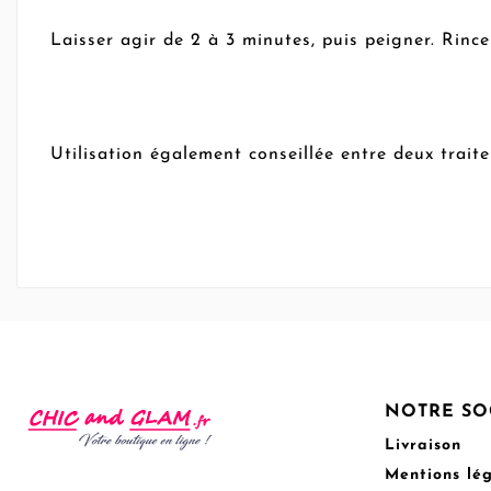
Laisser agir de 2 à 3 minutes, puis peigner. Rin
Utilisation également conseillée entre deux tr
NOTRE SO
Livraison
Mentions lé