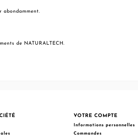
cer abondamment.
aitements de NATURALTECH.
CIÉTÉ
VOTRE COMPTE
Informations personnelles
gales
Commandes