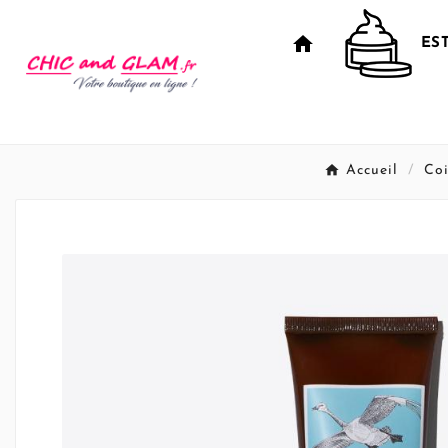
home
ES
Accueil
Coi