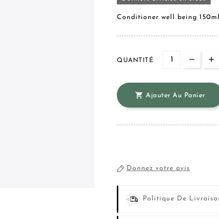
Conditioner well being 150m
QUANTITÉ

Ajouter Au Panier
Donnez votre avis
Politique De Livraiso