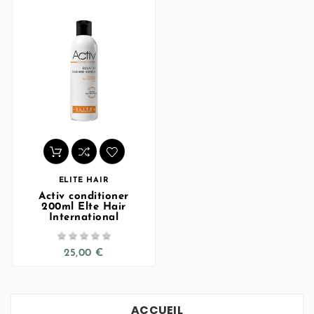
ELITE HAIR
Activ conditioner
200ml Elte Hair
International





25,00 €
ACCUEIL