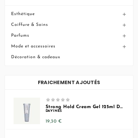
Esthétique

Coiffure & Soins

Parfums

Mode et accessoires

Décoration & cadeaux
FRAICHEMENT AJOUTÉS





Strong Hold Cream Gel 125ml Davines
DAVINES
Prix
19,30 €