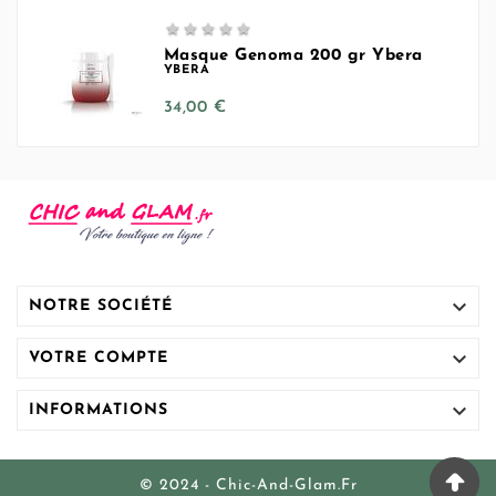





Masque Genoma 200 gr Ybera
YBERA
Prix
34,00 €

NOTRE SOCIÉTÉ

VOTRE COMPTE

INFORMATIONS
© 2024 - Chic-And-Glam.fr