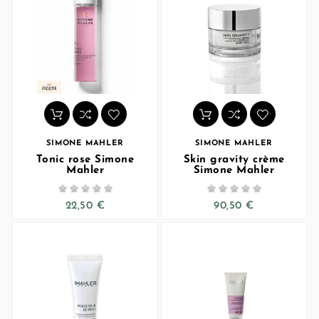
SIMONE MAHLER
SIMONE MAHLER
Tonic rose Simone
Skin gravity crème
Mahler
Simone Mahler










22,50 €
90,50 €