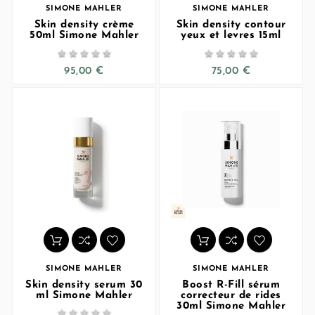
SIMONE MAHLER
SIMONE MAHLER
Skin density crème
Skin density contour
50ml Simone Mahler
yeux et levres 15ml










95,00 €
75,00 €
SIMONE MAHLER
SIMONE MAHLER
Skin density serum 30
Boost R-Fill sérum
ml Simone Mahler
correcteur de rides
30ml Simone Mahler




