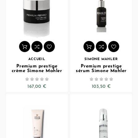
ACCUEIL
SIMONE MAHLER
Premium prestige
Premium prestige
crème Simone Mahler
sérum Simone Mahler










167,00 €
103,50 €