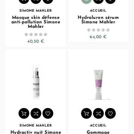
SIMONE MAHLER
ACCUEIL
Masque skin défense
Hydraluron sérum
anti-pollution Simone
Simone Mahler
Mahler










64,00 €
40,50 €
SIMONE MAHLER
ACCUEIL
Hydractiv nuit Simone
Gommage