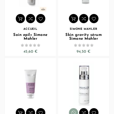
ACCUEIL
SIMONE MAHLER
Soin epil+ Simone
Skin gravity sérum
Mahler
Simone Mahler










45,60 €
94,50 €