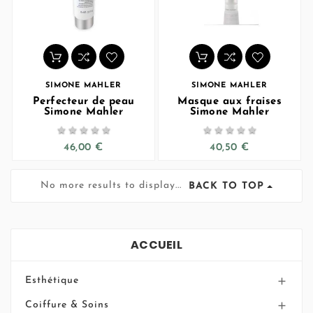
SIMONE MAHLER
SIMONE MAHLER
Perfecteur de peau
Masque aux fraises
Simone Mahler
Simone Mahler










46,00 €
40,50 €
No more results to display...
BACK TO TOP
ACCUEIL
Esthétique

Coiffure & Soins
