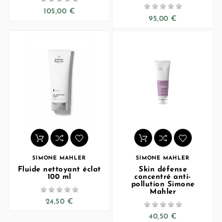





105,00 €
95,00 €
SIMONE MAHLER
SIMONE MAHLER
Fluide nettoyant éclat
Skin défense
100 ml
concentré anti-
pollution Simone





Mahler
24,50 €





40,50 €