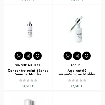
SIMONE MAHLER
ACCUEIL
Concentré eclat tâches
Age nutri2
Simone Mahler
sérumSimone Mahler










54,50 €
73,50 €