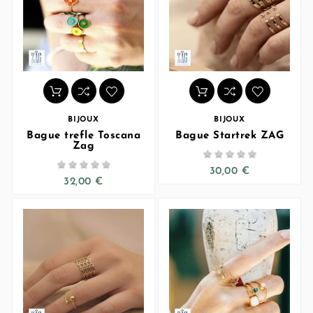
BIJOUX
BIJOUX
Bague trefle Toscana
Bague Startrek ZAG
Zag










30,00 €
32,00 €