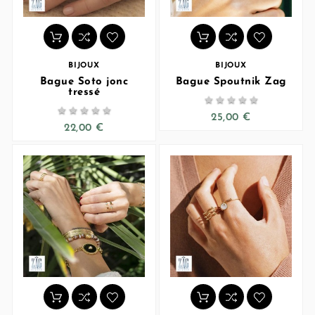
BIJOUX
BIJOUX
Bague Soto jonc
Bague Spoutnik Zag
tressé










25,00 €
22,00 €