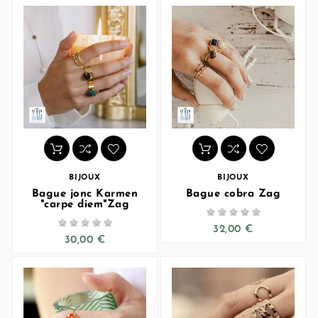
BIJOUX
BIJOUX
Bague jonc Karmen
Bague cobra Zag
"carpe diem"Zag










32,00 €
30,00 €