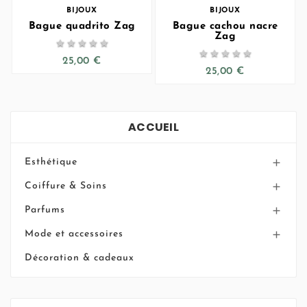
BIJOUX
BIJOUX
Bague quadrito Zag
Bague cachou nacre
Zag










25,00 €
25,00 €
ACCUEIL
Esthétique

Coiffure & Soins

Parfums

Mode et accessoires

Décoration & cadeaux