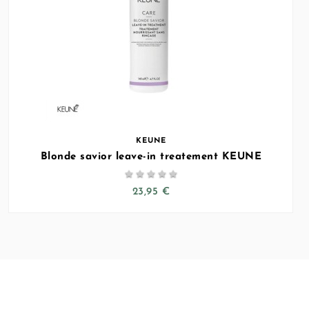
KEUNE
Blonde savior leave-in treatement KEUNE





23,95 €