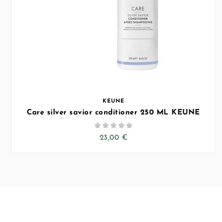
KEUNE
Care silver savior conditioner 250 ML KEUNE





23,00 €