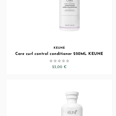
KEUNE
Care curl control conditioner 250ML KEUNE





23,00 €