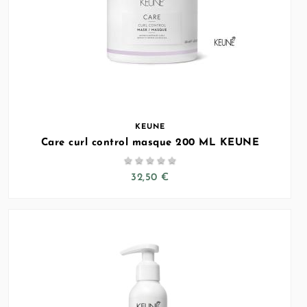
KEUNE
Care curl control masque 200 ML KEUNE





32,50 €