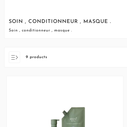
SOIN , CONDITIONNEUR , MASQUE .
Soin , conditionneur , masque .
9 products