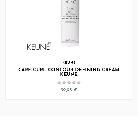
KEUNE
CARE CURL CONTOUR DEFINING CREAM
KEUNE





29,95 €