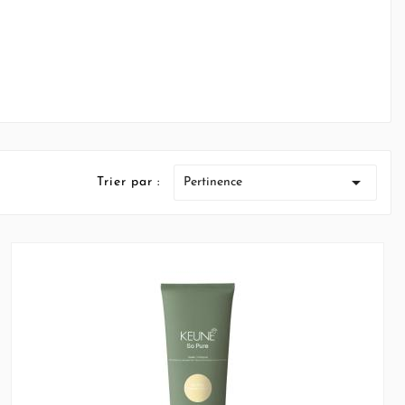

Trier par :
Pertinence