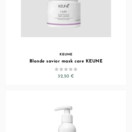
KEUNE
Blonde savior mask care KEUNE





32,50 €