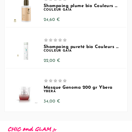
Shampoing plume bio Couleurs Gaia
COULEUR GAÏA
Prix
24,60 €





Shampoing pureté bio Couleurs Gaîa
COULEUR GAÏA
Prix
22,00 €





Masque Genoma 200 gr Ybera
YBERA
Prix
34,00 €